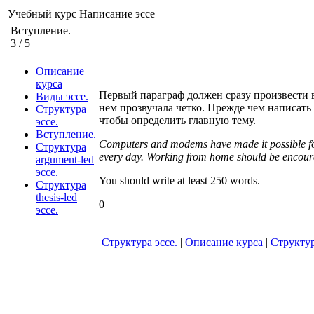
Учебный курс
Написание эссе
Вступление.
3
/
5
Описание
курса
Первый параграф должен сразу произвести в
Виды эссе.
нем прозвучала четко. Прежде чем написать
Структура
чтобы определить главную тему.
эссе.
Вступление.
Computers and modems have made it possible for 
Структура
every day. Working from home should be encoura
argument-led
эссе.
You should write at least 250 words.
Структура
thesis-led
0
эссе.
Структура эссе.
|
Описание курса
|
Структур