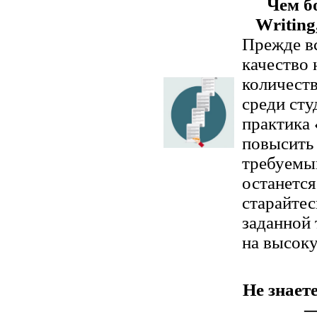
Чем б
Writing
Прежде вс
качество 
количеств
среди сту
практика 
повысить 
требуемый
останется
старайтес
заданной
на высоку
Не знаете
—