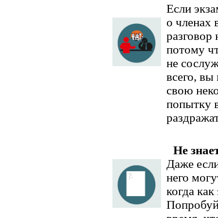
Если экза
о членах 
разговор
потому чт
не сослу
всего, вы
свою неко
попытку в
раздражат
Не знае
Даже если
него могу
когда как
Попробуй