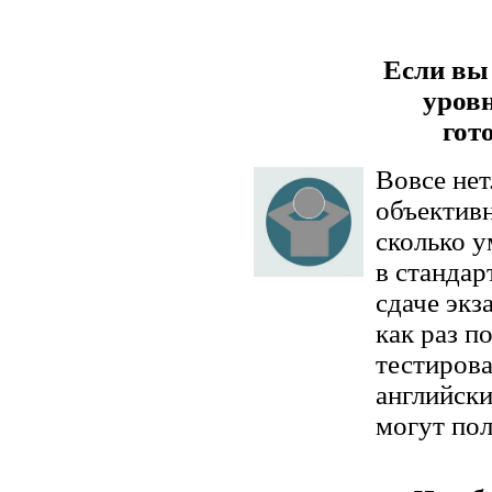
Если вы
уровн
гот
Вовсе нет
объективн
сколько у
в станда
сдаче экз
как раз п
тестирова
английски
могут пол