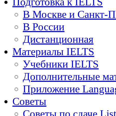
Подготовка к IELTS
В Москве и Санкт-П
В России
Дистанционная
Материалы IELTS
Учебники IELTS
Дополнительные ма
Приложение Languag
Советы
Советы по сдаче Lis