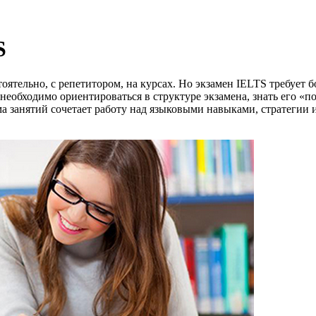
S
ельно, с репетитором, на курсах. Но экзамен IELTS требует бо
, необходимо ориентироваться в структуре экзамена, знать его 
а занятий сочетает работу над языковыми навыками, стратегии 