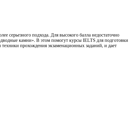
лее серьезного подхода. Для высокого балла недостаточно
«подводные камни». В этом помогут курсы IELTS для подготовки
и техники прохождения экзаменационных заданий, и дает