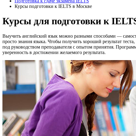
Подготовка к сдаче экзамена IELTS
Курсы подготовки к IELTS в Москве
Курсы для подготовки к IELT
Выучить английский язык можно разными способами — самостоят
просто знания языка. Чтобы получить хороший результат теста
под руководством преподавателя с опытом принятия. Программ
уверенность в достижении желаемого результата.