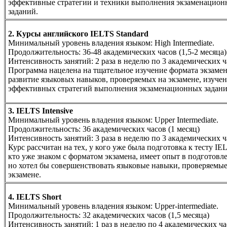
эффективные стратегии и техники выполнения экзаменацио
заданий.
2. Курсы английского IELTS Standard
Минимальный уровень владения языком: High Intermediate.
Продолжительность: 36-48 академических часов (1,5-2 месяца
Интенсивность занятий: 2 раза в неделю по 3 академических 
Программа нацелена на тщательное изучение формата экзамен
развитие языковых навыков, проверяемых на экзамене, изуче
эффективных стратегий выполнения экзаменационных задани
3. IELTS Intensive
Минимальный уровень владения языком: Upper Intermediate.
Продолжительность: 36 академических часов (1 месяц)
Интенсивность занятий: 3 раза в неделю по 3 академических 
Курс рассчитан на тех, у кого уже была подготовка к тесту IE
кто уже знаком с форматом экзамена, имеет опыт в подготовл
но хотел бы совершенствовать языковые навыки, проверяемые
экзамене.
4. IELTS Short
Минимальный уровень владения языком: Upper-intermediate.
Продолжительность: 32 академических часов (1,5 месяца)
Интенсивность занятий: 1 раз в неделю по 4 академических ч