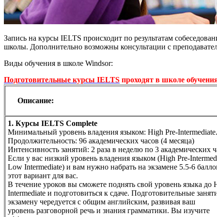
Запись на курсы IELTS происходит по результатам собеседован
школы. Дополнительно возможны консультации с преподавате
Виды обучения в школе Windsor:
Подготовительные курсы IELTS
проходят в школе обучени
Описание:
1. Курсы IELTS Complete
Минимальный уровень владения языком: High Pre-Intermediate
Продолжительность: 96 академических часов (4 месяца)
Интенсивность занятий: 2 раза в неделю по 3 академических 
Если у вас низкий уровень владения языком (High Pre-Intermedi
Low Intermediate) и вам нужно набрать на экзамене 5.5-6 балло
этот вариант для вас.
В течение уроков вы сможете поднять свой уровень языка до 
Intermediate и подготовиться к сдаче. Подготовительные занят
экзамену чередуется с общим английским, развивая ваш
уровень разговорной речь и знания грамматики. Вы изучите