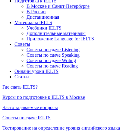
Подготовка к IELTS
В Москве и Санкт-Петербурге
В России
Дистанционная
Материалы IELTS
Учебники IELTS
Дополнительные материалы
Приложение Language for IELTS
Советы
Советы по сдаче Listening
Советы по сдаче Speaking
Советы по сдаче Writing
Советы по сдаче Reading
Онлайн уроки IELTS
Статьи
Где сдать IELTS?
Курсы по подготовке к IELTS в Москве
Часто задаваемые вопросы
Советы по сдаче IELTS
Тестирование на определение уровня английского языка