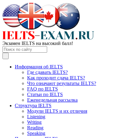
Экзамен IELTS на высокий балл!
Информация об IELTS
Где сдавать IELTS?
Как проходит сдача IELTS?
Что означают результаты IELTS?
FAQ по IELTS
Статьи по IELTS
Еженедельная рассылка
Структура IELTS
Модули IELTS и их отличия
Listening
Writing
Reading
Speaking