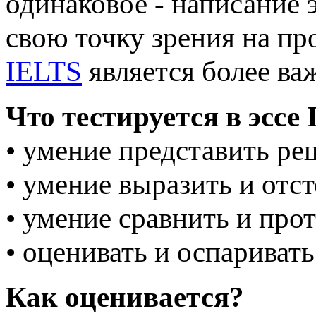
одинаковое - написание 
свою точку зрения на пр
IELTS
является более ва
Что тестируется в эссе
• умение представить р
• умение выразить и отс
• умение сравнить и про
• оценивать и оспариват
Как оценивается?