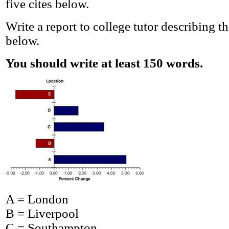
five cites below.
Write a report to college tutor describing 
below.
You should write at least 150 words.
A = London
B = Liverpool
C = Southampton