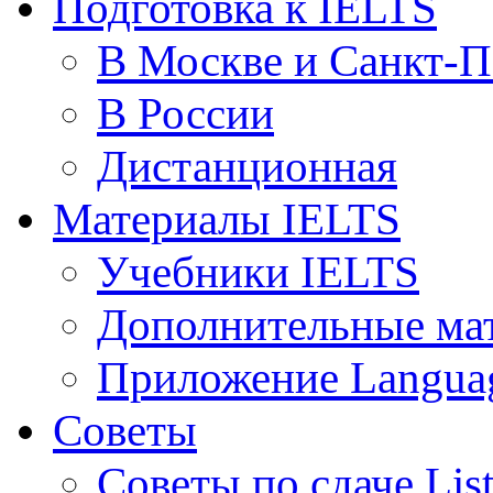
Подготовка к IELTS
В Москве и Санкт-П
В России
Дистанционная
Материалы IELTS
Учебники IELTS
Дополнительные ма
Приложение Languag
Советы
Советы по сдаче Lis