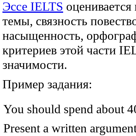
Эссе IELTS
оценивается 
темы, связность повеств
насыщенность, орфограф
критериев этой части IE
значимости.
Пример задания:
You should spend about 40
Present a written argument