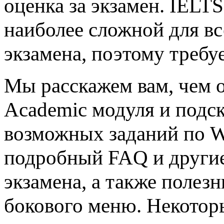
оценка за экзамен. IELTS
наиболее сложной для в
экзамена, поэтому требу
Мы расскажем вам, чем о
Academic модуля и подс
возможных заданий по W
подробный FAQ и другие 
экзамена, а также полез
бокового меню. Некотор