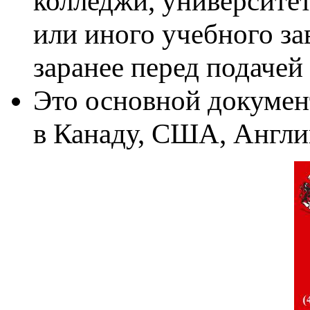
колледжи, университет
или иного учебного з
заранее перед подачей
Это основной документ
в Канаду, США, Англ