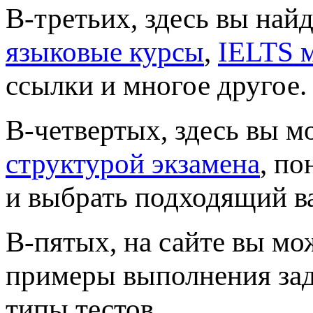
В-третьих, здесь вы най
языковые курсы
,
IELTS 
ссылки и многое другое.
В-четвертых, здесь вы м
структурой экзамена
, по
и выбрать подходящий ва
В-пятых, на сайте вы мо
примеры выполнения зад
типы тестов.