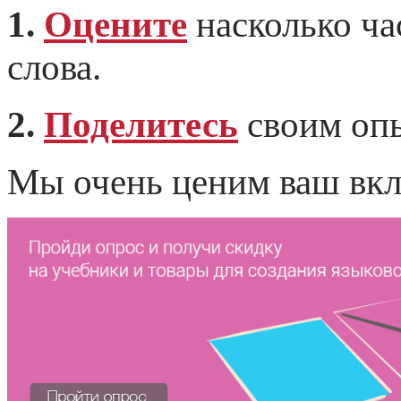
1.
Оцените
насколько ча
слова.
2.
Поделитесь
своим опы
Мы очень ценим ваш вкл