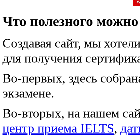
Что полезного можно
Создавая сайт, мы хотели
для получения сертифика
Во-первых, здесь собра
экзамене.
Во-вторых, на нашем са
центр приема IELTS
,
дат