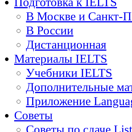
Подготовка к IELTS
В Москве и Санкт-П
В России
Дистанционная
Материалы IELTS
Учебники IELTS
Дополнительные ма
Приложение Languag
Советы
Советы по сдаче Lis