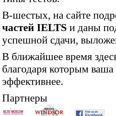
В-шестых, на сайте под
частей
IELTS
и даны по
успешной сдачи, выложен
В ближайшее время здес
благодаря которым ваша 
эффективнее.
Партнеры