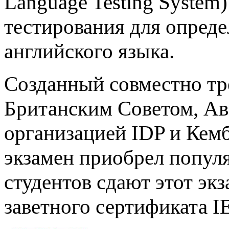
Language Testing System
тестирования для опреде
английского языка.
Созданный совместно т
Британским Советом, Ав
организацией IDP и Кем
экзамен приобрел попул
студентов сдают этот эк
заветного сертификата I