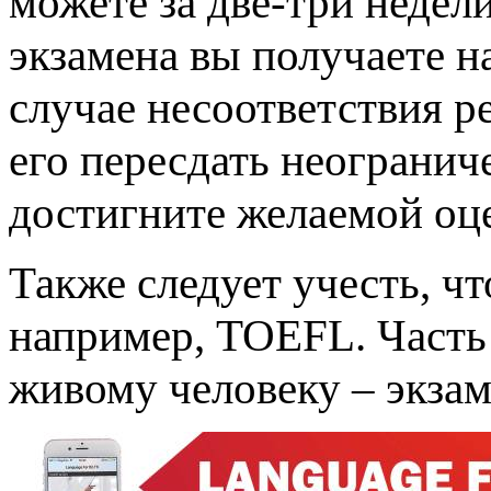
можете за две-три недел
экзамена вы получаете на
случае несоответствия 
его пересдать неограниче
достигните желаемой оц
Также следует учесть, чт
например, TOEFL. Часть 
живому человеку – экзам