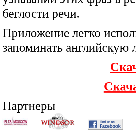
беглости речи.
Приложение легко исполь
запоминать английскую 
Скач
Скача
Партнеры