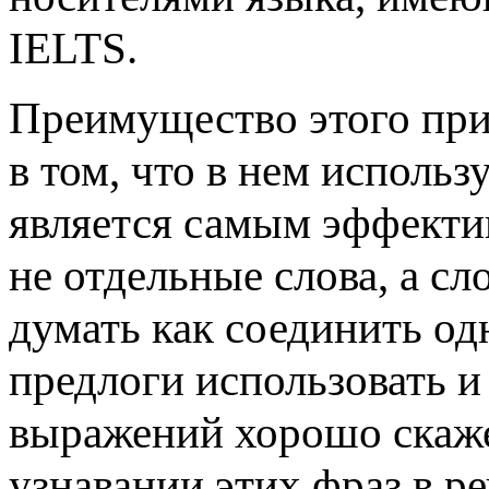
IELTS.
Преимущество этого при
в том, что в нем использ
является самым эффектив
не отдельные слова, а сл
думать как соединить одн
предлоги использовать и
выражений хорошо скаже
узнавании этих фраз в р