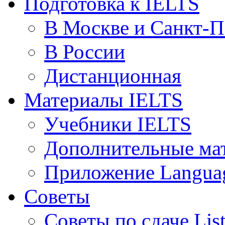
Подготовка к IELTS
В Москве и Санкт-П
В России
Дистанционная
Материалы IELTS
Учебники IELTS
Дополнительные ма
Приложение Languag
Советы
Советы по сдаче Lis