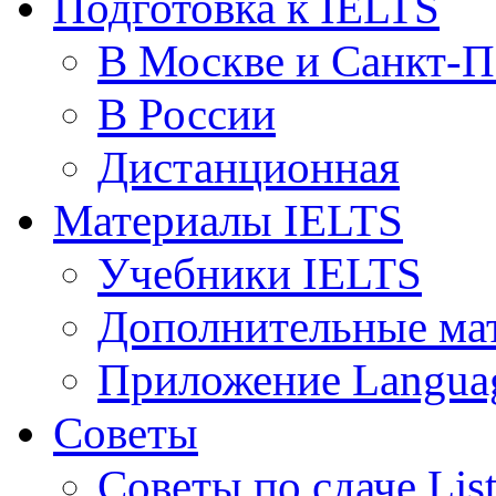
Подготовка к IELTS
В Москве и Санкт-П
В России
Дистанционная
Материалы IELTS
Учебники IELTS
Дополнительные ма
Приложение Languag
Советы
Советы по сдаче Lis