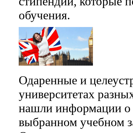
стипендий, которые 
обучения.
Одаренные и целеуст
университетах разных
нашли информации о 
выбранном учебном за