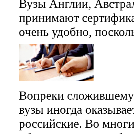
Вузы Англии, Австра
принимают сертифика
очень удобно, поскол
Вопреки сложившемус
вузы иногда оказывае
российские. Во многи