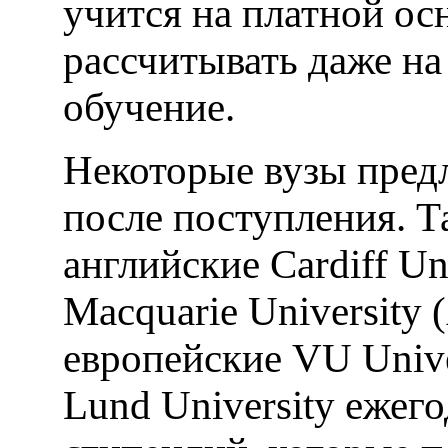
учится на платной ос
рассчитывать даже на
обучение.
Некоторые вузы предл
после поступления. 
английские Cardiff Uni
Macquarie University 
европейские VU Univer
Lund University ежег