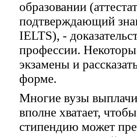
образовании (аттестат
подтверждающий знан
IELTS), - доказатель
профессии. Некоторы
экзамены и рассказат
форме.
Многие вузы выплачи
вполне хватает, чтоб
стипендию может прет