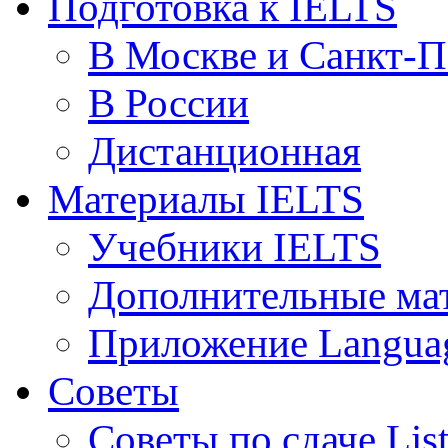
Подготовка к IELTS
В Москве и Санкт-П
В России
Дистанционная
Материалы IELTS
Учебники IELTS
Дополнительные ма
Приложение Languag
Советы
Советы по сдаче Lis