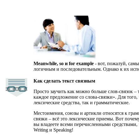
Meanwhile, so и for example
- вот, пожалуй, сам
логичным и последовательным. Однако к их исп
Как сделать текст связным
Просто заучить как можно больше слов-связок –
каждое предложение со слова-связки». Для того
лексические средства, так и грамматические.
Местоимения, союзы и артикли относятся к грам
связки – всё это лексические приемы. Вот почем
вы владеете всеми перечисленными средствами, э
Writing и Speaking!