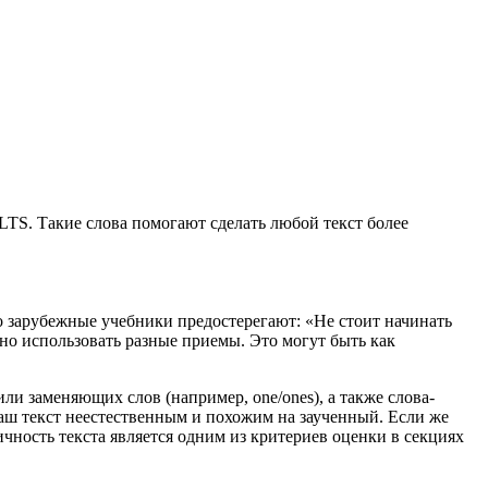
LTS. Такие слова помогают сделать любой текст более
о зарубежные учебники предостерегают: «Не стоит начинать
но использовать разные приемы. Это могут быть как
и заменяющих слов (например, one/ones), а также слова-
ваш текст неестественным и похожим на заученный. Если же
чность текста является одним из критериев оценки в секциях