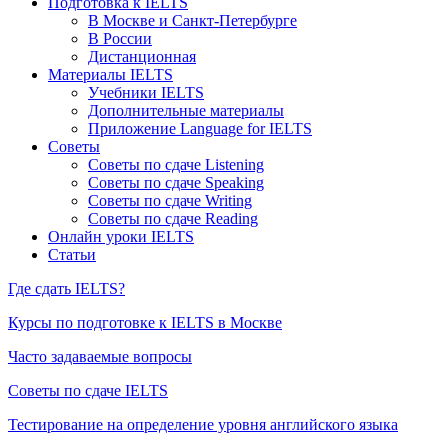
Подготовка к IELTS
В Москве и Санкт-Петербурге
В России
Дистанционная
Материалы IELTS
Учебники IELTS
Дополнительные материалы
Приложение Language for IELTS
Советы
Советы по сдаче Listening
Советы по сдаче Speaking
Советы по сдаче Writing
Советы по сдаче Reading
Онлайн уроки IELTS
Статьи
Где сдать IELTS?
Курсы по подготовке к IELTS в Москве
Часто задаваемые вопросы
Советы по сдаче IELTS
Тестирование на определение уровня английского языка