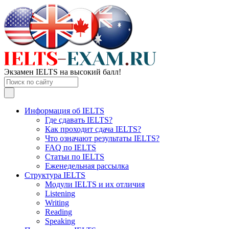
Экзамен IELTS на высокий балл!
Информация об IELTS
Где сдавать IELTS?
Как проходит сдача IELTS?
Что означают результаты IELTS?
FAQ по IELTS
Статьи по IELTS
Еженедельная рассылка
Структура IELTS
Модули IELTS и их отличия
Listening
Writing
Reading
Speaking