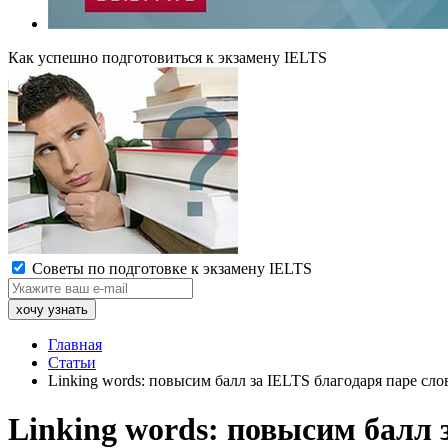
Как успешно подготовиться к экзамену IELTS
Советы по подготовке к экзамену IELTS
Главная
Статьи
Linking words: повысим балл за IELTS благодаря паре сло
Linking words: повысим балл 