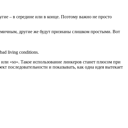
гие – в середине или в конце. Поэтому важно не просто
адемичным, другие же будут признаны слишком простыми. Вот
bad living conditions.
» или «so». Такое использование линкеров станет плюсом при
ект последовательности и показывать, как одна идея вытекает