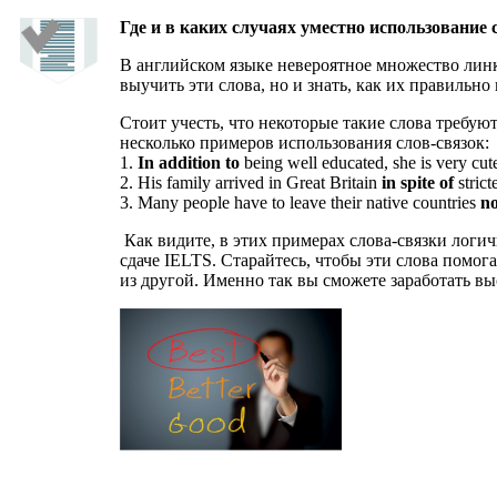
Где и в каких случаях уместно использование 
В английском языке невероятное множество линк
выучить эти слова, но и знать, как их правильно
Стоит учесть, что некоторые такие слова требу
несколько примеров использования слов-связок:
1.
In addition to
being well educated, she is very cut
2. His family arrived in Great Britain
in spite of
stric
3. Many people have to leave their native countries
no
Как видите, в этих примерах слова-связки логич
сдаче IELTS. Старайтесь, чтобы эти слова помог
из другой. Именно так вы сможете заработать вы