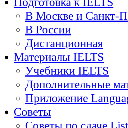
Подготовка к IELTS
В Москве и Санкт-П
В России
Дистанционная
Материалы IELTS
Учебники IELTS
Дополнительные ма
Приложение Languag
Советы
Советы по сдаче Lis