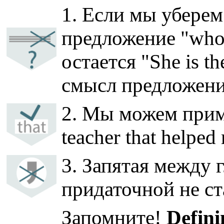
1. Если мы убере
предложение "who 
остается "She is t
смысл предложени
2. Мы можем приме
teacher that help
3. Запятая между 
придаточной не ст
Запомните!
Defini