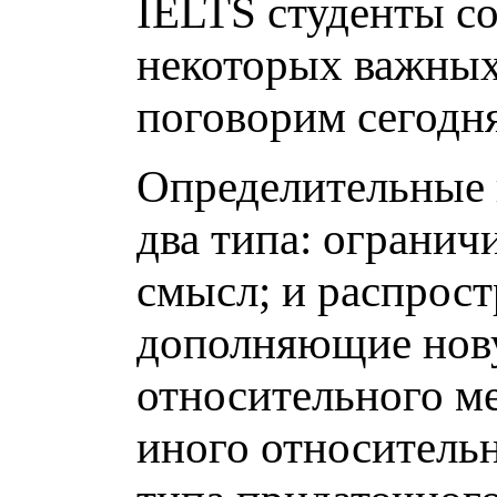
IELTS студенты с
некоторых важных
поговорим сегодня
Определительные 
два типа: огранич
смысл; и распрост
дополняющие нов
относительного м
иного относитель