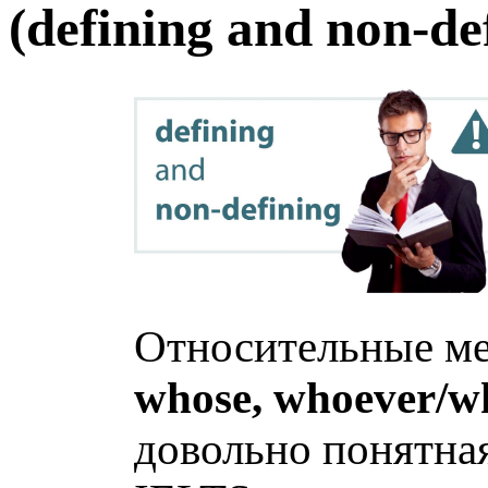
(defining and non-de
Относительные ме
whose, whoever/
довольно понятная