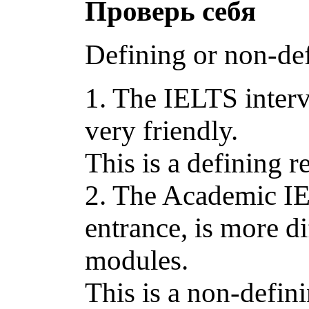
Проверь себя
Defining or non-de
1. The IELTS interv
very friendly.
This is a defining r
2. The Academic IEL
entrance, is more di
modules.
This is a non-defini