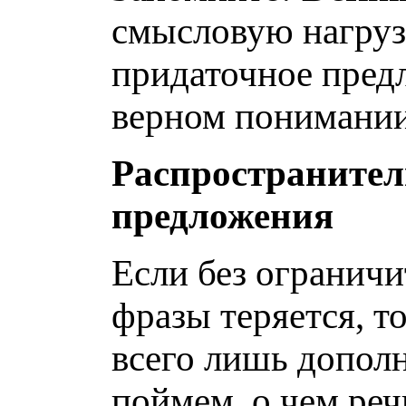
смысловую нагруз
придаточное пред
верном понимании
Распространител
предложения
Если без огранич
фразы теряется, т
всего лишь дополн
поймем, о чем реч