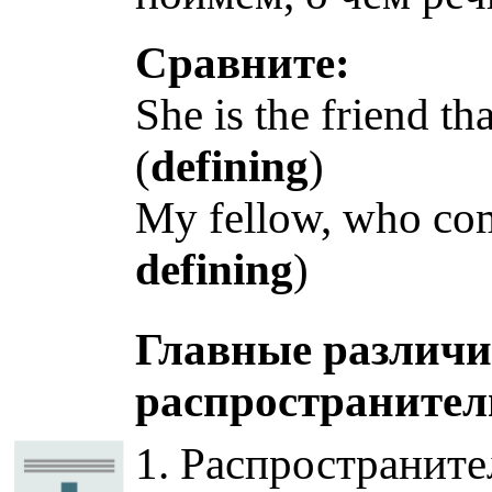
Сравните:
She is the friend t
(
defining
)
My fellow, who come
defining
)
Главные различи
распространител
1. Распространите