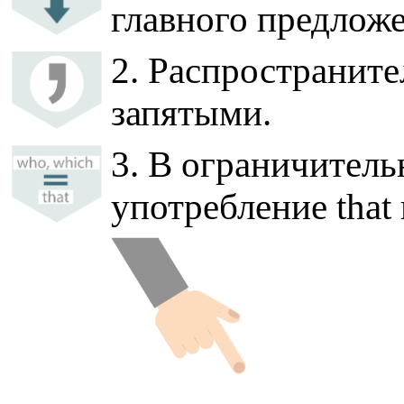
главного предложе
2. Распространит
запятыми.
3. В ограничител
употребление that