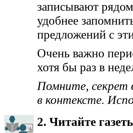
записывают рядом
удобнее запомнит
предложений с эт
Очень важно пери
хотя бы раз в нед
Помните, секрет в
в контексте. Исп
2. Читайте газет