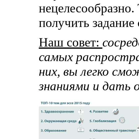
нецелесообразно. 
получить задание
Наш совет:
сосред
самых распростра
них, вы легко см
знаниями и дать 