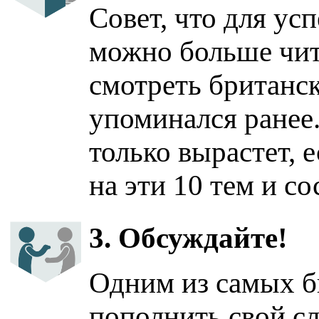
Совет, что для ус
можно больше чита
смотреть британск
упоминался ранее
только вырастет,
на эти 10 тем и с
3. Обсуждайте!
Одним из самых б
пополнить свой сл