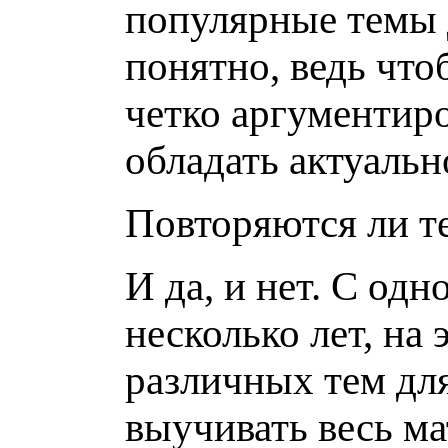
популярные темы д
понятно, ведь чт
четко аргументиро
обладать актуальн
Повторяются ли т
И да, и нет. С од
несколько лет, на
различных тем для
выучивать весь ма