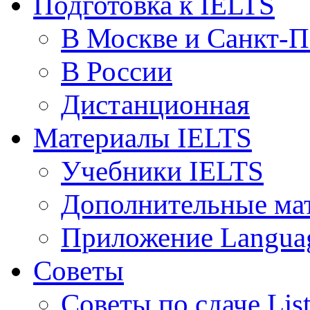
Подготовка к IELTS
В Москве и Санкт-П
В России
Дистанционная
Материалы IELTS
Учебники IELTS
Дополнительные ма
Приложение Languag
Советы
Советы по сдаче Lis