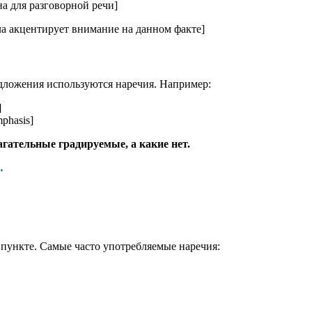
а для разговорной речи]
ла акцентирует внимание на данном факте]
едложения используются наречия. Например:
]
mphasis]
гательные градируемые, а какие нет.
.
 пункте. Самые часто употребляемые наречия: