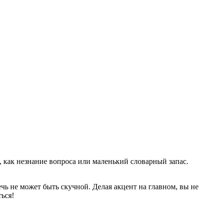
х, как незнание вопроса или маленький словарный запас.
ечь не может быть скучной. Делая акцент на главном, вы не
ться!