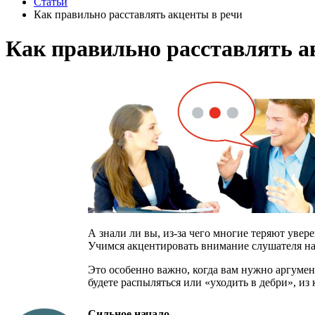
Статьи
Как правильно расставлять акценты в речи
Как правильно расставлять а
А знали ли вы, из-за чего многие теряют увер
Учимся акцентировать внимание слушателя н
Это особенно важно, когда вам нужно аргумент
будете распыляться или «уходить в дебри», из
Сильное начало