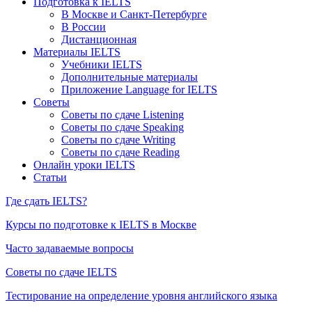
Подготовка к IELTS
В Москве и Санкт-Петербурге
В России
Дистанционная
Материалы IELTS
Учебники IELTS
Дополнительные материалы
Приложение Language for IELTS
Советы
Советы по сдаче Listening
Советы по сдаче Speaking
Советы по сдаче Writing
Советы по сдаче Reading
Онлайн уроки IELTS
Статьи
Где сдать IELTS?
Курсы по подготовке к IELTS в Москве
Часто задаваемые вопросы
Советы по сдаче IELTS
Тестирование на определение уровня английского языка