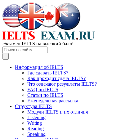
Экзамен IELTS на высокий балл!
Информация об IELTS
Где сдавать IELTS?
Как проходит сдача IELTS?
Что означают результаты IELTS?
FAQ по IELTS
Статьи по IELTS
Еженедельная рассылка
Структура IELTS
Модули IELTS и их отличия
Listening
Writing
Reading
Speaking