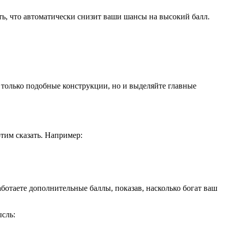
ть, что автоматически снизит ваши шансы на высокий балл.
 только подобные конструкции, но и выделяйте главные
отим сказать. Например:
аботаете дополнительные баллы, показав, насколько богат ваш
ысль: