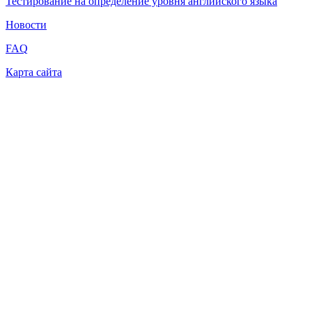
Тестирование на определение уровня английского языка
Новости
FAQ
Карта сайта