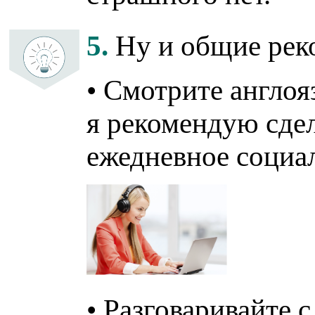
5.
Ну и общие реко
• Смотрите англоя
я рекомендую сдел
ежедневное социа
• Разговаривайте 