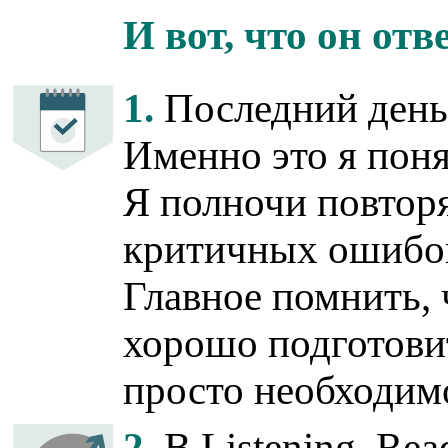
И вот, что он отв
1.
Последний день 
Именно это я поня
Я полночи повторя
критичных ошибок
Главное помнить, 
хорошо подготовит
просто необходим
2.
В Listening, Rea