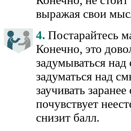
Конечно, не стоит
выражая свои мысл
4.
Постарайтесь ма
Конечно, это дово
задумываться над
задуматься над см
заучивать заранее
почувствует неест
снизит балл.