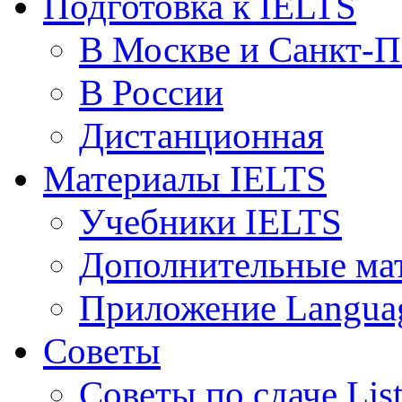
Подготовка к IELTS
В Москве и Санкт-П
В России
Дистанционная
Материалы IELTS
Учебники IELTS
Дополнительные ма
Приложение Languag
Советы
Советы по сдаче Lis