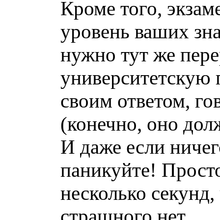
Кроме того, экзам
уровень ваших зна
нужно тут же пер
университетскую 
своим ответом, го
(конечно, оно дол
И даже если ничег
паникуйте! Просто
несколько секунд,
страшного нет.