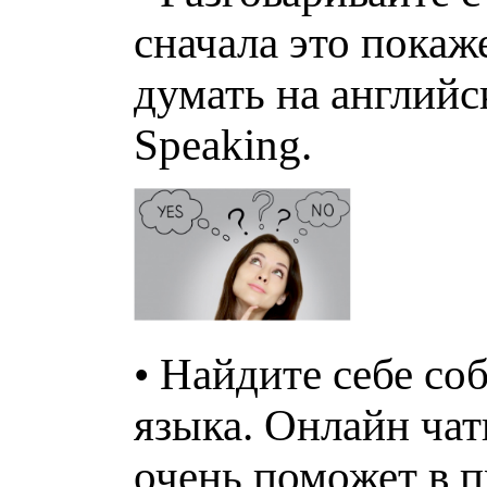
сначала это покаж
думать на английс
Speaking.
• Найдите себе со
языка. Онлайн чат
очень поможет в п