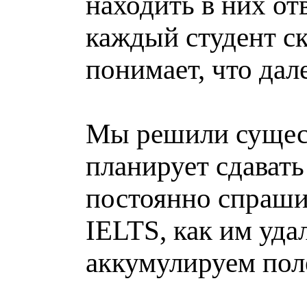
находить в них от
каждый студент с
понимает, что дал
Мы решили сущест
планирует сдават
постоянно спраши
IELTS, как им уда
аккумулируем пол