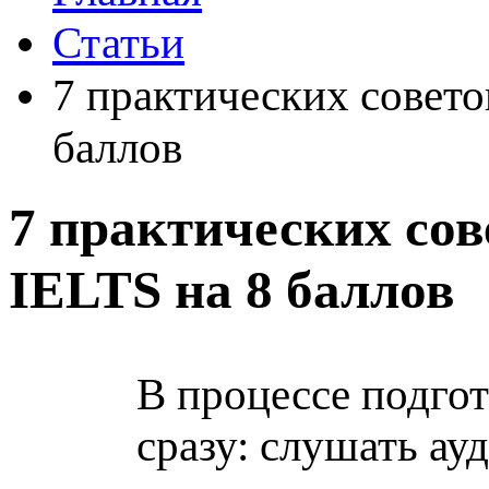
Статьи
7 практических совето
баллов
7 практических сов
IELTS на 8 баллов
В процессе подгот
сразу: слушать ау