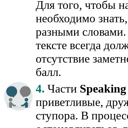
Для того, чтобы н
необходимо знать,
разными словами.
тексте всегда дол
отсутствие замет
балл.
4.
Части
Speaking
приветливые, дру
ступора. В процес