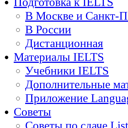
Подготовка к IELTS
В Москве и Санкт-П
В России
Дистанционная
Материалы IELTS
Учебники IELTS
Дополнительные ма
Приложение Languag
Советы
Советы по сдаче Lis