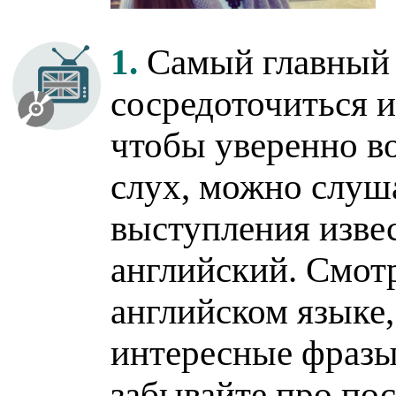
1.
Самый главный 
сосредоточиться и
чтобы уверенно в
слух, можно слуш
выступления извес
английский. Смот
английском языке,
интересные фразы 
забывайте про пос