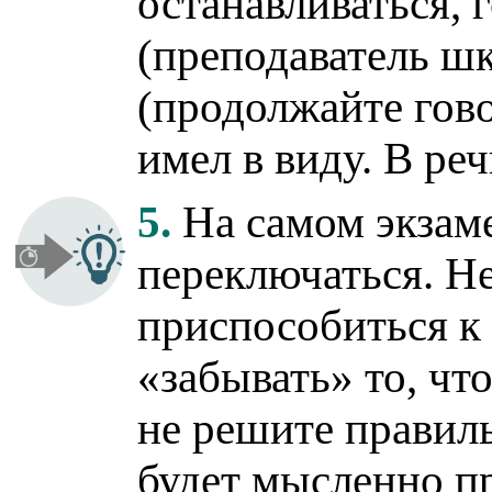
останавливаться, 
(преподаватель шк
(продолжайте гово
имел в виду. В ре
5.
На самом экзам
переключаться. Не
приспособиться к
«забывать» то, чт
не решите правил
будет мысленно п