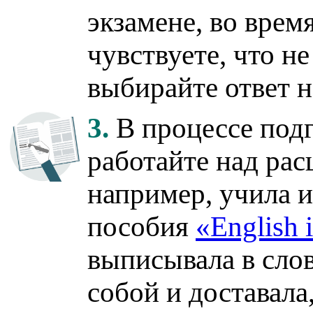
экзамене, во время
чувствуете, что н
выбирайте ответ н
3.
В процессе под
работайте над рас
например, учила 
пособия
«English 
выписывала в слов
собой и доставала