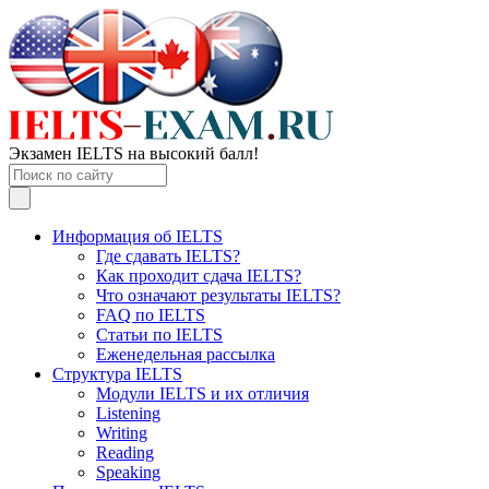
Экзамен IELTS на высокий балл!
Информация об IELTS
Где сдавать IELTS?
Как проходит сдача IELTS?
Что означают результаты IELTS?
FAQ по IELTS
Статьи по IELTS
Еженедельная рассылка
Структура IELTS
Модули IELTS и их отличия
Listening
Writing
Reading
Speaking