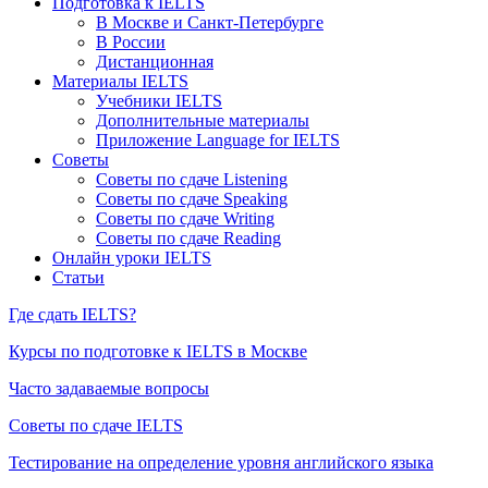
Подготовка к IELTS
В Москве и Санкт-Петербурге
В России
Дистанционная
Материалы IELTS
Учебники IELTS
Дополнительные материалы
Приложение Language for IELTS
Советы
Советы по сдаче Listening
Советы по сдаче Speaking
Советы по сдаче Writing
Советы по сдаче Reading
Онлайн уроки IELTS
Статьи
Где сдать IELTS?
Курсы по подготовке к IELTS в Москве
Часто задаваемые вопросы
Советы по сдаче IELTS
Тестирование на определение уровня английского языка