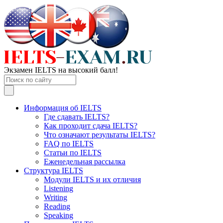
Экзамен IELTS на высокий балл!
Информация об IELTS
Где сдавать IELTS?
Как проходит сдача IELTS?
Что означают результаты IELTS?
FAQ по IELTS
Статьи по IELTS
Еженедельная рассылка
Структура IELTS
Модули IELTS и их отличия
Listening
Writing
Reading
Speaking