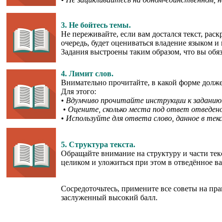
3. Не бойтесь темы.
Не переживайте, если вам достался текст, ра
очередь, будет оцениваться владение языком и
Задания выстроены таким образом, что вы обяза
4. Лимит слов.
Внимательно прочитайте, в какой форме долже
Для этого:
• Вдумчиво прочитайте инструкции к заданию
• Оцените, сколько места под ответ отведено в
• Используйте для ответа слово, данное в тек
5. Структура текста.
Обращайте внимание на структуру и части текс
целиком и уложиться при этом в отведённое ва
Сосредоточьтесь, примените все советы на пра
заслуженный высокий балл.