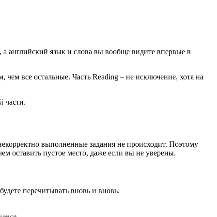
ь, а английский язык и слова вы вообще видите впервые в
, чем все остальные. Часть Reading – не исключение, хотя на
й части.
а некорректно выполненные задания не происходит. Поэтому
чем оставить пустое место, даже если вы не уверены.
 будете перечитывать вновь и вновь.
бится