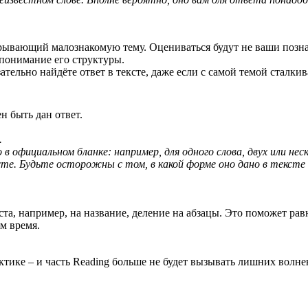
скрывающий малознакомую тему. Оцениваться будут не ваши позн
 понимание его структуры.
тельно найдёте ответ в тексте, даже если с самой темой сталкив
н быть дан ответ.
.
 официальном бланке: например, для одного слова, двух или неск
сте. Будьте осторожны с том, в какой форме оно дано в тексте 
та, например, на название, деление на абзацы. Это поможет ра
м время.
ктике – и часть Reading больше не будет вызывать лишних волн