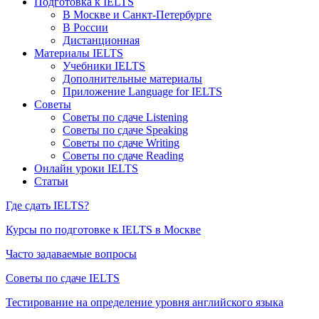
Подготовка к IELTS
В Москве и Санкт-Петербурге
В России
Дистанционная
Материалы IELTS
Учебники IELTS
Дополнительные материалы
Приложение Language for IELTS
Советы
Советы по сдаче Listening
Советы по сдаче Speaking
Советы по сдаче Writing
Советы по сдаче Reading
Онлайн уроки IELTS
Статьи
Где сдать IELTS?
Курсы по подготовке к IELTS в Москве
Часто задаваемые вопросы
Советы по сдаче IELTS
Тестирование на определение уровня английского языка