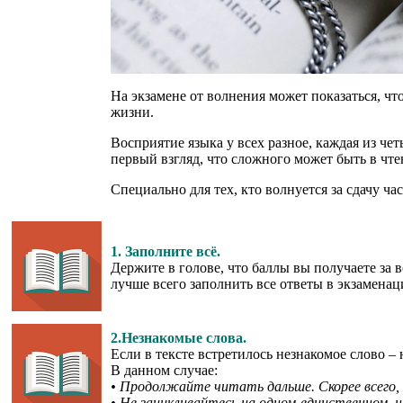
На экзамене от волнения может показаться, чт
жизни.
Восприятие языка у всех разное, каждая из чет
первый взгляд, что сложного может быть в чте
Специально для тех, кто волнуется за сдачу ч
1. Заполните всё.
Держите в голове, что баллы вы получаете за
лучше всего заполнить все ответы в экзаменаци
2.Незнакомые слова.
Если в тексте встретилось незнакомое слово – 
В данном случае:
• Продолжайте читать дальше. Скорее всего, 
• Не зацикливайтесь на одном-единственном, 