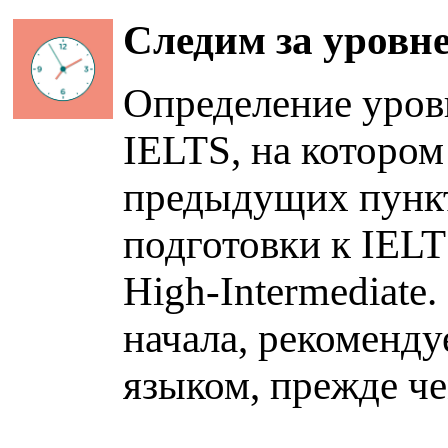
Следим за уровн
Определение уров
IELTS, на котором
предыдущих пункт
подготовки к IELT
High-Intermediate.
начала, рекоменду
языком, прежде че