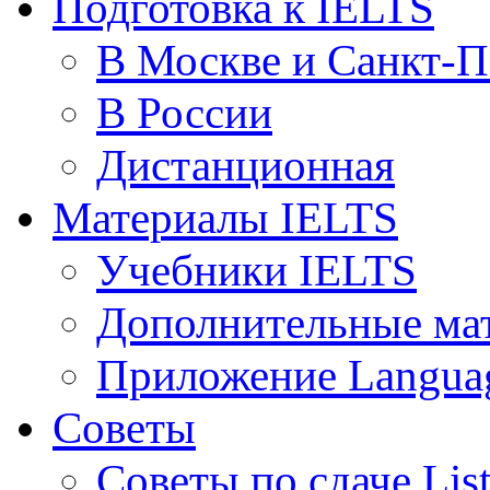
Подготовка к IELTS
В Москве и Санкт-П
В России
Дистанционная
Материалы IELTS
Учебники IELTS
Дополнительные ма
Приложение Languag
Советы
Советы по сдаче Lis