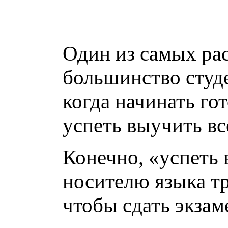
Один из самых ра
большинство студе
когда начинать го
успеть выучить вс
Конечно, «успеть 
носителю языка тр
чтобы сдать экзам