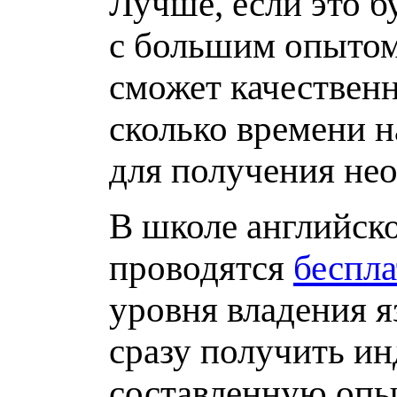
Лучше, если это б
с большим опытом
сможет качественн
сколько времени н
для получения нео
В школе английск
проводятся
беспла
уровня владения я
сразу получить и
составленную опы