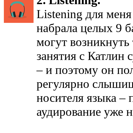
2. Listening.
Listening для мен
набрала целых 9 б
могут возникнуть 
занятия с Катлин 
– и поэтому он по
регулярно слышиш
носителя языка – 
аудирование уже н