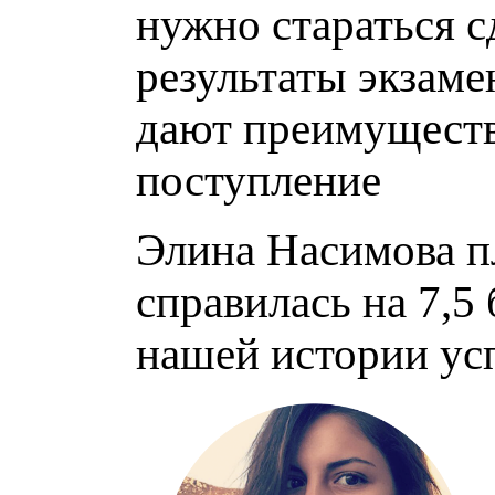
нужно стараться 
результаты экзам
дают преимуществ
поступление
Элина Насимова пл
справилась на 7,5 
нашей истории усп