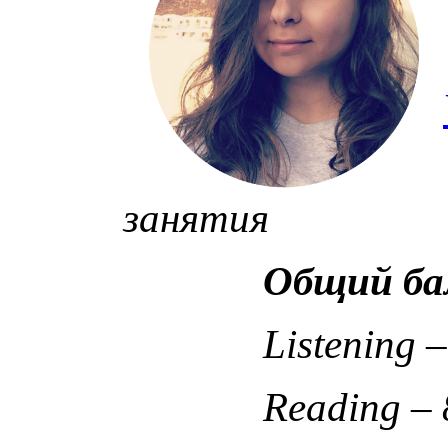
занятия
Общий балл:
Listening – 
Reading – 8