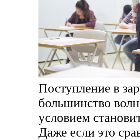
Поступление в зар
большинство волне
условием становит
Даже если это сра