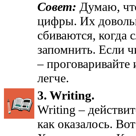
Совет:
Думаю, что
цифры. Их доволь
сбиваются, когда 
запомнить. Если ч
– проговаривайте и
легче.
3. Writing.
Writing – действи
как оказалось. Во