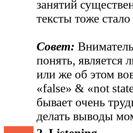
занятий существе
тексты тоже стал
Совет:
Внимательн
понять, является
или же об этом вов
«false» & «not st
бывает очень труд
делать выводы мо