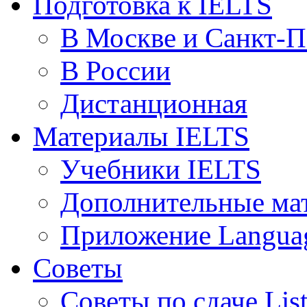
Подготовка к IELTS
В Москве и Санкт-П
В России
Дистанционная
Материалы IELTS
Учебники IELTS
Дополнительные ма
Приложение Languag
Советы
Советы по сдаче Lis