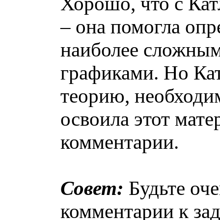
Хорошо, что с Кат
– она помогла опр
наиболее сложными
графиками. Но Кат
теорию, необходим
освоила этот мате
комментарии.
Совет:
Будьте оче
комментарии к зад