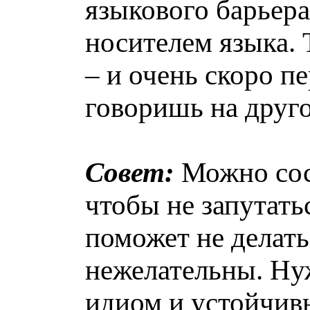
языкового барьера
носителем языка.
– и очень скоро п
говоришь на друго
Совет:
Можно сос
чтобы не запутать
поможет не делать
нежелательны. Ну
идиом и устойчив