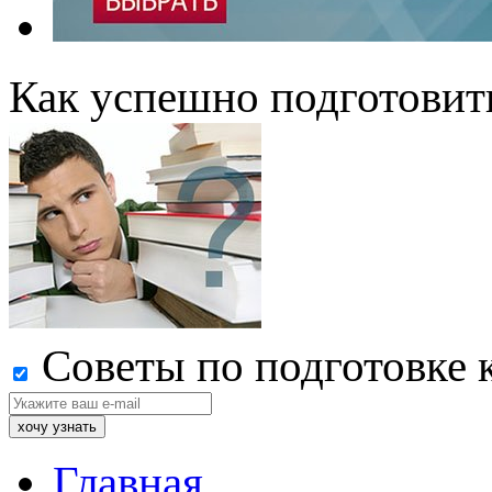
Как успешно подготовит
Советы по подготовке 
Главная