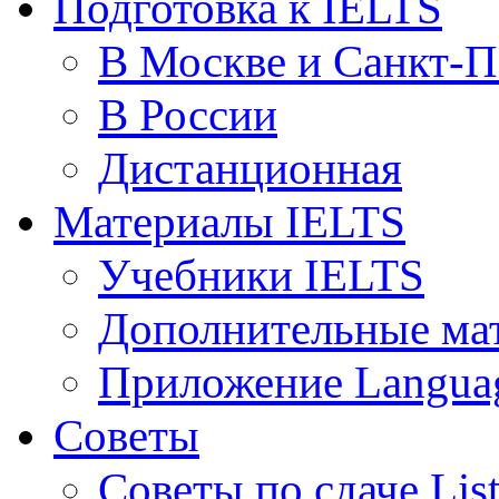
Подготовка к IELTS
В Москве и Санкт-П
В России
Дистанционная
Материалы IELTS
Учебники IELTS
Дополнительные ма
Приложение Languag
Советы
Советы по сдаче Lis