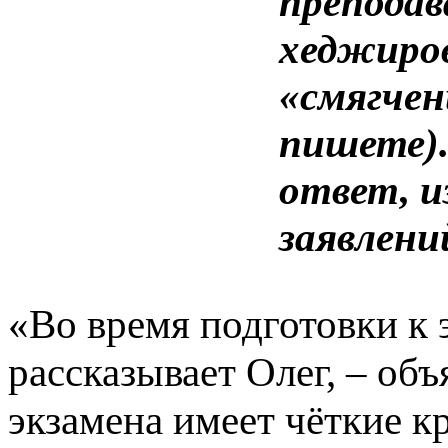
преподав
хеджиров
«смягчен
пишете).
ответ, и
заявлени
«Во время подготовки к 
рассказывает Олег, – объ
экзамена имеет чёткие к