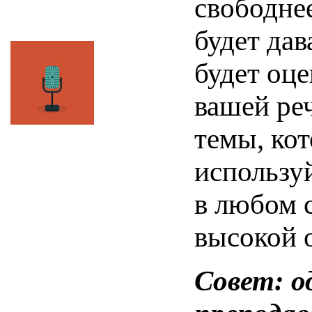
свободнее
будет дав
будет оц
вашей ре
темы, кот
использу
в любом 
высокой 
Совет: о