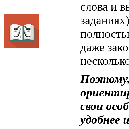
слова и 
заданиях)
полностью
даже зак
несколько
Поэтому,
ориентир
свои осо
удобнее 