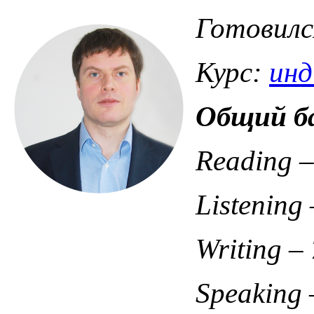
Готовилс
Курс:
инд
Общий
б
Reading –
Listening 
Writing – 
Speaking 