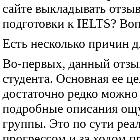
сайте выкладывать отзыв 
подготовки к IELTS? Вопр
Есть несколько причин д
Во-первых, данный отзы
студента. Основная ее це
достаточно редко можно 
подробные описания ощ
группы. Это по сути реа
прогрессом и за ходом п