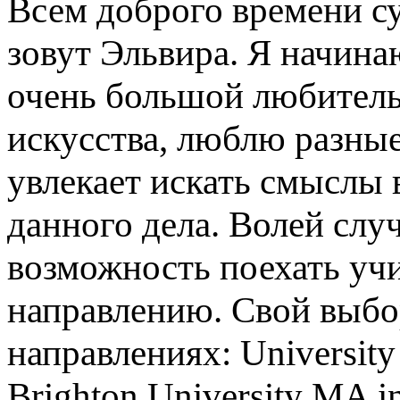
Всем доброго времени су
зовут Эльвира. Я начина
очень большой любитель
искусства, люблю разные
увлекает искать смыслы 
данного дела. Волей слу
возможность поехать учи
направлению. Свой выбор
направлениях: University
Brighton University MA i