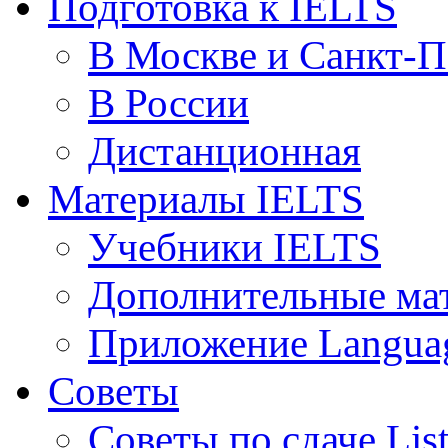
Подготовка к IELTS
В Москве и Санкт-П
В России
Дистанционная
Материалы IELTS
Учебники IELTS
Дополнительные ма
Приложение Languag
Советы
Советы по сдаче Lis