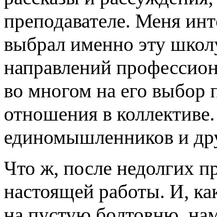
преподавателе. Меня ин
выбрал именно эту школ
направлений профессиона
во многом на его выбор 
отношения в коллективе.
единомышленников и дру
Что ж, после недолгих п
настоящей работы. И, ка
на пустую болтовню, нам