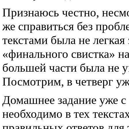
Признаюсь честно, несмо
же справиться без проб
текстами была не легкая 
«финального свистка» на
большей части была не ув
Посмотрим, в четверг уж
Домашнее задание уже с 
необходимо в тех текста
правильных ответов для 