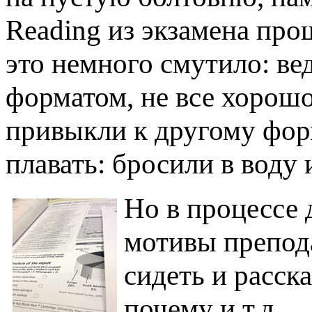
Reading из экзамена про
это немного смутило: ве
форматом, не все хорошо
привыкли к другому форм
плавать: бросили в воду
Но в процессе 
мотивы препода
сидеть и расска
почему и т.д …