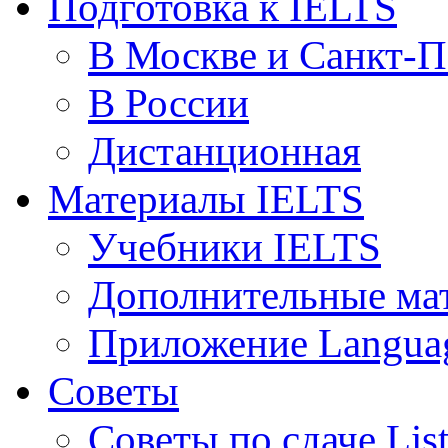
Подготовка к IELTS
В Москве и Санкт-П
В России
Дистанционная
Материалы IELTS
Учебники IELTS
Дополнительные ма
Приложение Languag
Советы
Советы по сдаче Lis