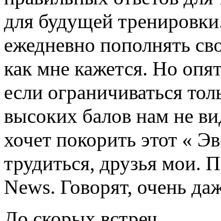
для будущей тренировки
ежедневно пополнять сво
как мне кажется. Но опят
если ограничиваться тол
высоких балов нам не ви
хочет покорить этот « Эв
трудиться, друзья мои. 
News. Говорят, очень да
До скорых встреч.