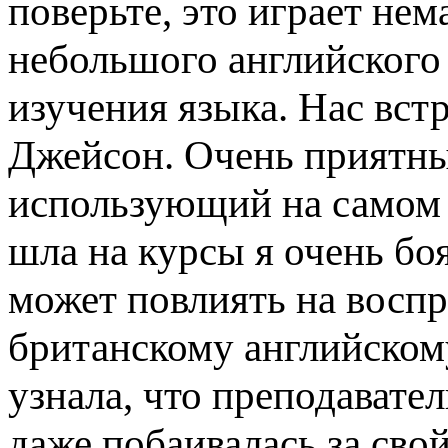
поверьте, это играет не
небольшого английского 
изучения языка. Нас вст
Джейсон. Очень приятны
использующий на самом д
шла на курсы я очень бо
может повлиять на воспр
британскому английскому
узнала, что преподавате
даже побаивалась за свой