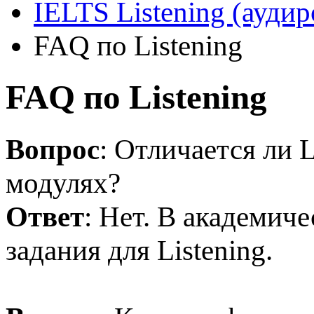
IELTS Listening (ауди
FAQ по Listening
FAQ по Listening
Вопрос
: Отличается ли 
модулях?
Ответ
: Нет. В академич
задания для Listening.