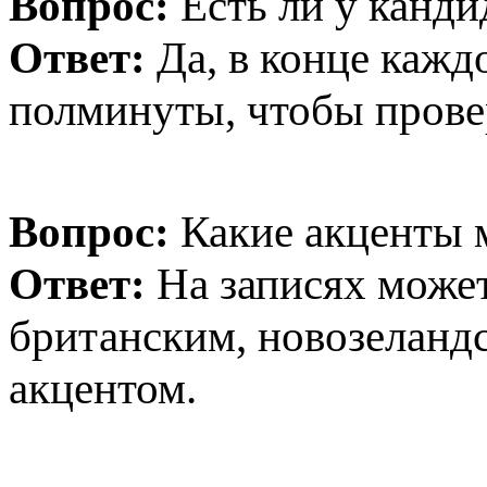
Вопрос:
Есть ли у канди
Ответ:
Да, в конце каждо
полминуты, чтобы прове
Вопрос:
Какие акценты 
Ответ:
На записях может
британским, новозеланд
акцентом.