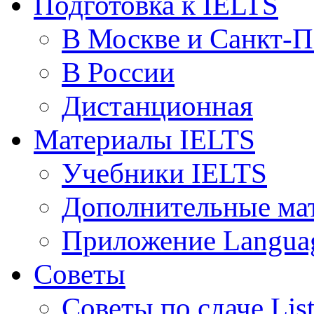
Подготовка к IELTS
В Москве и Санкт-П
В России
Дистанционная
Материалы IELTS
Учебники IELTS
Дополнительные ма
Приложение Languag
Советы
Советы по сдаче Lis