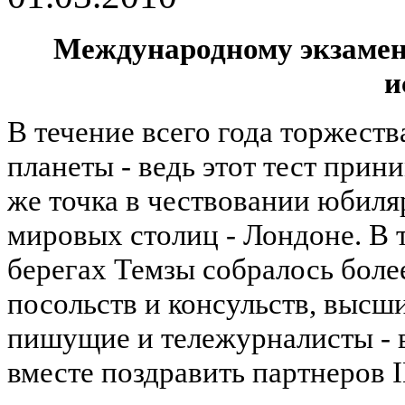
Международному экзамену
и
В течение всего года торжеств
планеты - ведь этот тест прин
же точка в чествовании юбиля
мировых столиц - Лондоне. В 
берегах Темзы собралось бол
посольств и консульств, высш
пишущие и тележурналисты - в
вместе поздравить партнеров 