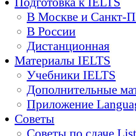
Подготовка к IELTS
В Москве и Санкт-П
В России
Дистанционная
Материалы IELTS
Учебники IELTS
Дополнительные ма
Приложение Languag
Советы
Советы по сдаче Lis