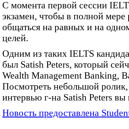
С момента первой сессии IELT
экзамен, чтобы в полной мере
общаться на равных и на одно
целей.
Одним из таких IELTS кандидат
был Satish Peters, который се
Wealth Management Banking, Ba
Посмотреть небольшой ролик,
интервью г-на Satish Peters в
Новость предоставлена Students