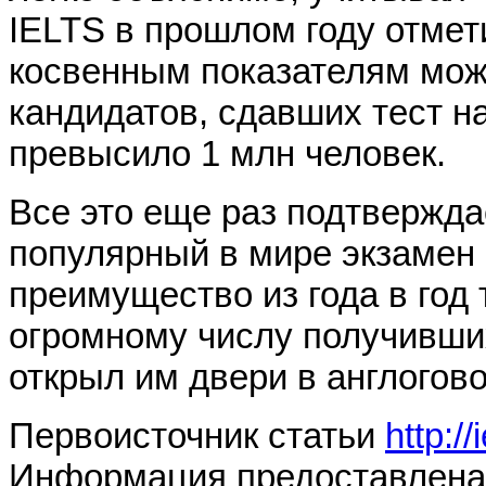
IELTS в прошлом году отмет
косвенным показателям можн
кандидатов, сдавших тест на
превысило 1 млн человек.
Все это еще раз подтвержда
популярный в мире экзамен н
преимущество из года в год 
огромному числу получивши
открыл им двери в англогов
Первоисточник статьи
http:/
Информация предоставлен