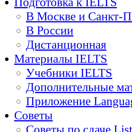
Подготовка к IELTS
В Москве и Санкт-П
В России
Дистанционная
Материалы IELTS
Учебники IELTS
Дополнительные ма
Приложение Languag
Советы
Советы по сдаче Lis