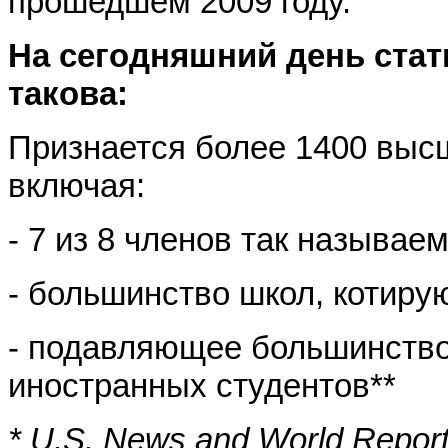
прошедшем 2009 году.
На сегодняшний день ста
такова:
Признается более 1400 выс
включая:
- 7 из 8 членов так называе
- большинство школ, котиру
- подавляющее большинство
иностранных студентов**
* U.S. News and World Report