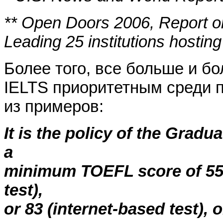
** Open Doors 2006, Report on
Leading 25 institutions hosting
Более того, все больше и б
IELTS приоритетным среди п
из примеров:
It is the policy of the Grad
a
minimum TOEFL score of 550
test),
or 83 (internet-based test),