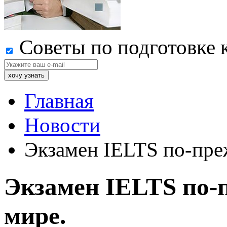
Советы по подготовке 
Главная
Новости
Экзамен IELTS по-пре
Экзамен IELTS по-
мире.