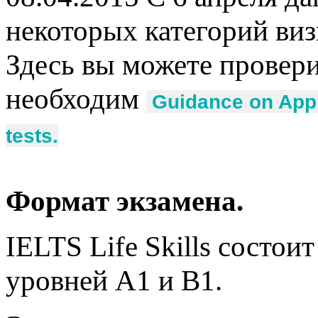
некоторых категорий ви
Здесь вы можете провери
необходим
Guidance on Appl
tests.
Формат экзамена.
IELTS Life Skills состоит
уровней A1 и B1.