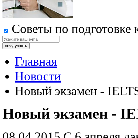
Советы по подготовке 
Главная
Новости
Новый экзамен - IELTS 
Новый экзамен - IEL
08.04.2015
С 6 апреля да