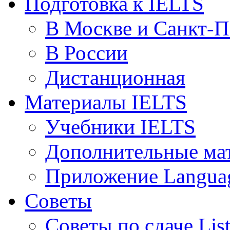
Подготовка к IELTS
В Москве и Санкт-П
В России
Дистанционная
Материалы IELTS
Учебники IELTS
Дополнительные ма
Приложение Languag
Советы
Советы по сдаче Lis