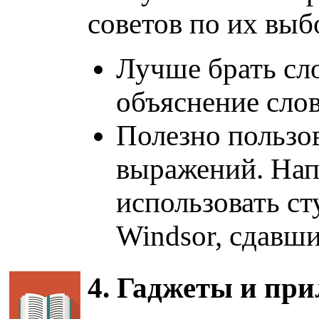
советов по их выб
Лучше брать сло
объяснение слов
Полезно пользо
выражений. На
использовать ст
Windsor, сдавши
4. Гаджеты и пр