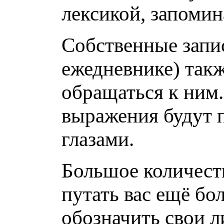
лексикой, запомин
Собственные запис
ежедневнике) такж
обращаться к ним
выражения будут п
глазами.
Большое количест
путать вас ещё бо
обозначить свои л