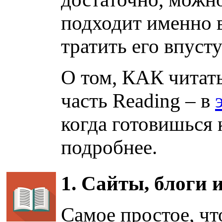
подходит именно в
тратить его впуст
О том, КАК читать
часть Reading – в
когда готовишься 
подробнее.
1. Сайты, блоги 
Самое простое, чт