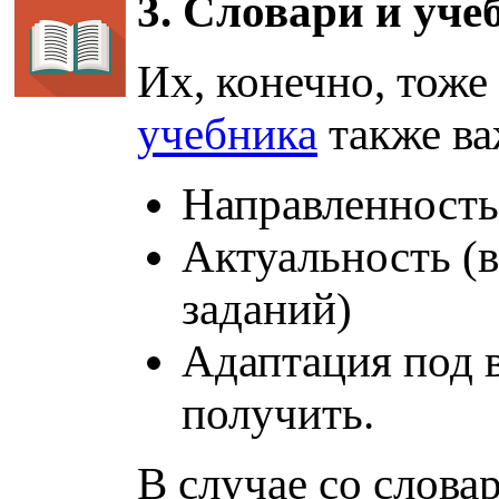
3. Словари и уче
Их, конечно, тоже
учебника
также в
Направленность
Актуальность (в
заданий)
Адаптация под в
получить.
В случае со слова