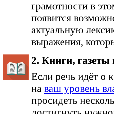
грамотности в это
появится возможн
актуальную лексик
выражения, которы
2. Книги, газеты
Если речь идёт о 
на
ваш уровень вл
просидеть несколь
достигнуть нужног