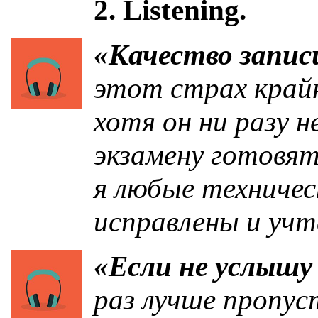
2. Listening.
«Качество запис
этот страх крайн
хотя он ни разу 
экзамену готовя
я любые техничес
исправлены и учт
«Если не услышу
раз лучше пропус