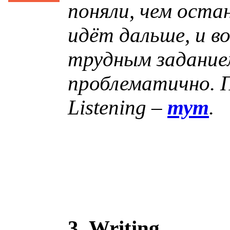
поняли, чем оста
идёт дальше, и в
трудным задание
проблематично. П
Listening –
тут
.
3. Writing.