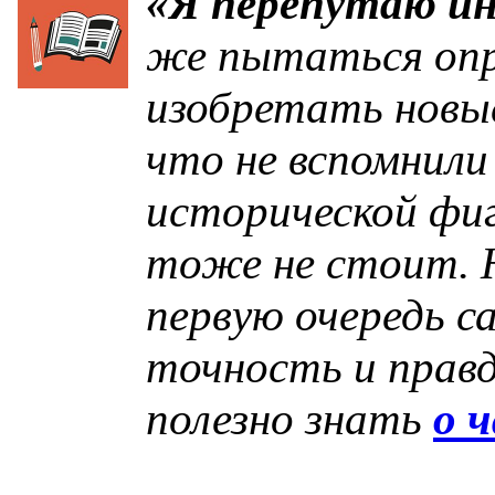
«Я перепутаю и
же пытаться опр
изобретать новые
что не вспомнили
исторической фиг
тоже не стоит. Н
первую очередь с
точность и прав
полезно знать
о 