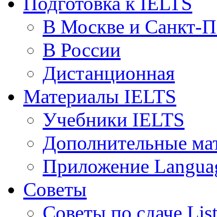
Подготовка к IELTS
В Москве и Санкт-П
В России
Дистанционная
Материалы IELTS
Учебники IELTS
Дополнительные ма
Приложение Languag
Советы
Советы по сдаче Lis