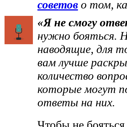
советов
о том, к
«Я не смогу отв
нужно бояться. 
наводящие, для т
вам лучше раскры
количество вопро
которые могут п
ответы на них.
Чтобы не бояться 