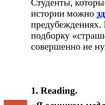
Студенты, которые
истории можно
з
предубеждениях.
подборку «страши
совершенно не н
1. Reading.