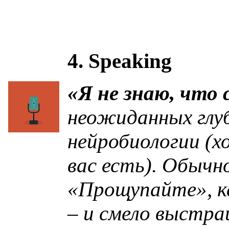
4. Speaking
«Я не знаю, что 
неожиданных глуб
нейробиологии (хо
вас есть). Обыч
«Прощупайте», ка
– и смело выстра