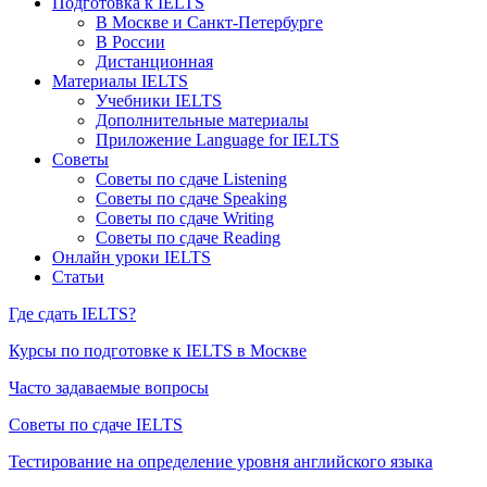
Подготовка к IELTS
В Москве и Санкт-Петербурге
В России
Дистанционная
Материалы IELTS
Учебники IELTS
Дополнительные материалы
Приложение Language for IELTS
Советы
Советы по сдаче Listening
Советы по сдаче Speaking
Советы по сдаче Writing
Советы по сдаче Reading
Онлайн уроки IELTS
Статьи
Где сдать IELTS?
Курсы по подготовке к IELTS в Москве
Часто задаваемые вопросы
Советы по сдаче IELTS
Тестирование на определение уровня английского языка