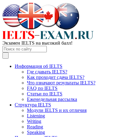
Экзамен IELTS на высокий балл!
Информация об IELTS
Где сдавать IELTS?
Как проходит сдача IELTS?
Что означают результаты IELTS?
FAQ по IELTS
Статьи по IELTS
Еженедельная рассылка
Структура IELTS
Модули IELTS и их отличия
Listening
Writing
Reading
Speaking