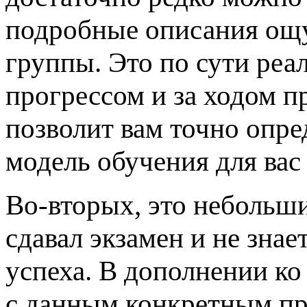
подробные описания ощ
группы. Это по сути реа
прогрессом и за ходом п
позволит вам точно опред
модель обучения для вас 
Во-вторых, это небольши
сдавал экзамен и не знае
успеха. В дополнении ко
с данным конкретным пр