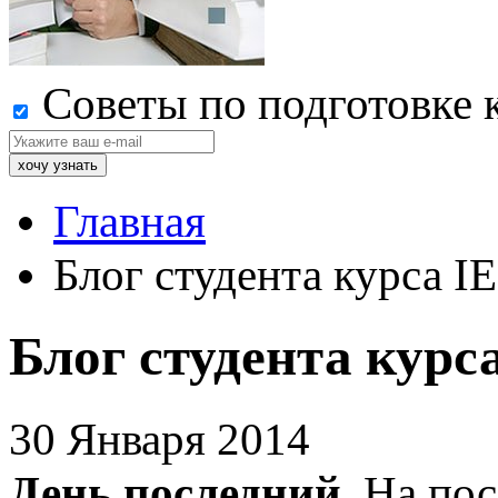
Советы по подготовке 
Главная
Блог студента курса I
Блог студента курс
30 Января 2014
День последний.
На пос