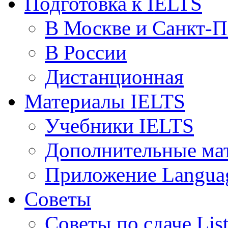
Подготовка к IELTS
В Москве и Санкт-П
В России
Дистанционная
Материалы IELTS
Учебники IELTS
Дополнительные ма
Приложение Languag
Советы
Советы по сдаче Lis