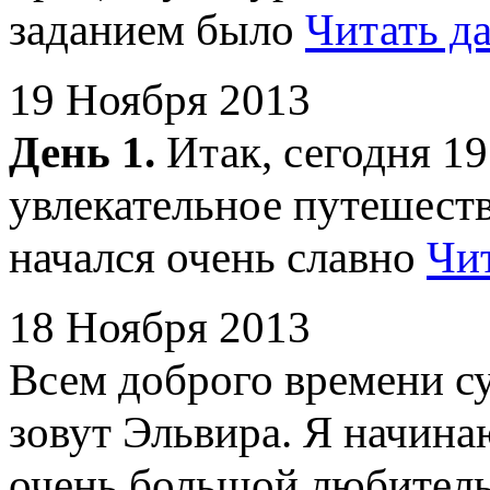
заданием было
Читать д
19 Ноября 2013
День 1.
Итак, сегодня 19
увлекательное путешеств
начался очень славно
Чит
18 Ноября 2013
Всем доброго времени су
зовут Эльвира. Я начина
очень большой любител