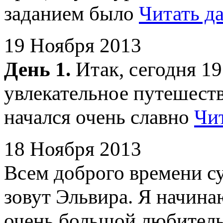
заданием было
Читать д
19 Ноября 2013
День 1.
Итак, сегодня 19
увлекательное путешеств
начался очень славно
Чит
18 Ноября 2013
Всем доброго времени су
зовут Эльвира. Я начина
очень большой любител