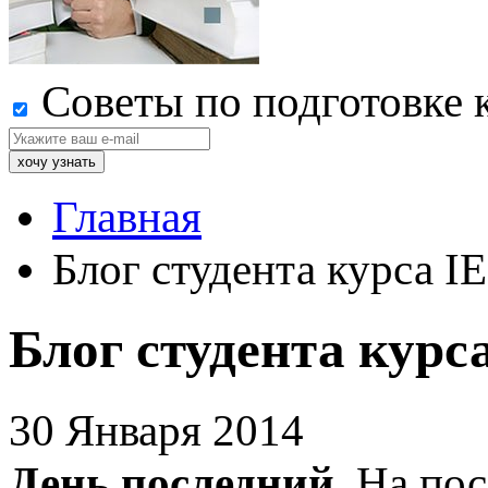
Советы по подготовке 
Главная
Блог студента курса I
Блог студента курс
30 Января 2014
День последний.
На пос