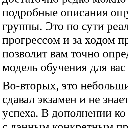
подробные описания ощ
группы. Это по сути реа
прогрессом и за ходом п
позволит вам точно опред
модель обучения для вас 
Во-вторых, это небольши
сдавал экзамен и не знае
успеха. В дополнении ко
с данным конкретным пр