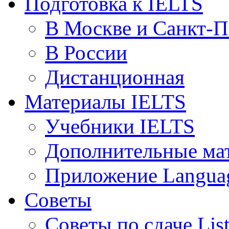
Подготовка к IELTS
В Москве и Санкт-П
В России
Дистанционная
Материалы IELTS
Учебники IELTS
Дополнительные ма
Приложение Languag
Советы
Советы по сдаче Lis