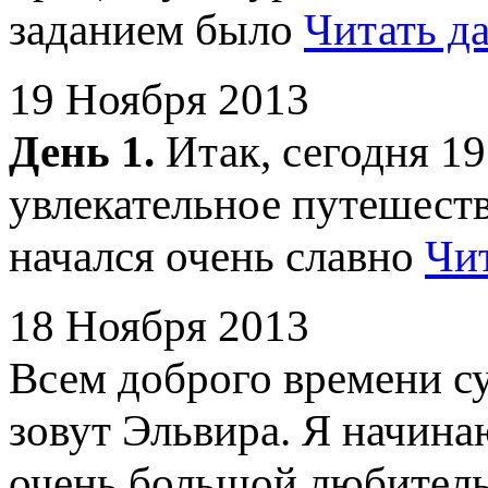
заданием было
Читать д
19 Ноября 2013
День 1.
Итак, сегодня 19
увлекательное путешеств
начался очень славно
Чит
18 Ноября 2013
Всем доброго времени су
зовут Эльвира. Я начина
очень большой любител