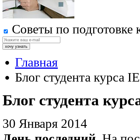
Советы по подготовке 
Главная
Блог студента курса I
Блог студента курс
30 Января 2014
День последний.
На пос