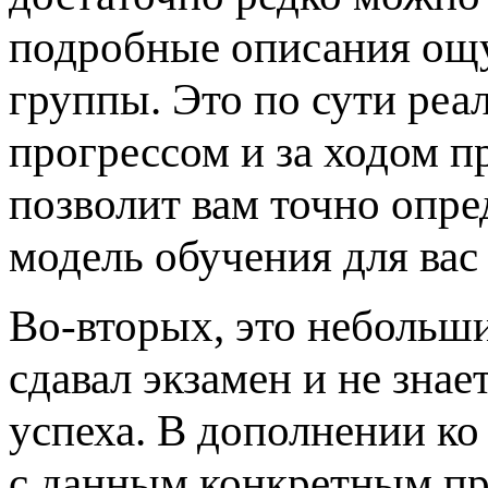
подробные описания ощ
группы. Это по сути реа
прогрессом и за ходом п
позволит вам точно опред
модель обучения для вас 
Во-вторых, это небольши
сдавал экзамен и не знае
успеха. В дополнении ко
с данным конкретным пр