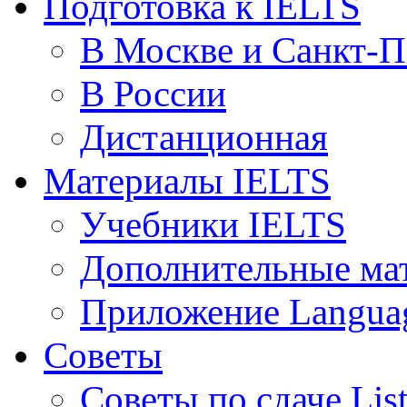
Подготовка к IELTS
В Москве и Санкт-П
В России
Дистанционная
Материалы IELTS
Учебники IELTS
Дополнительные ма
Приложение Languag
Советы
Советы по сдаче Lis