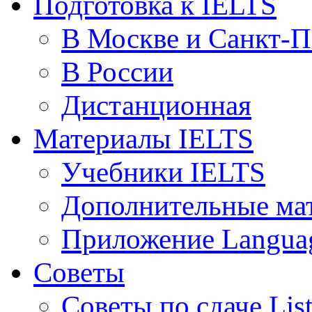
Подготовка к IELTS
В Москве и Санкт-П
В России
Дистанционная
Материалы IELTS
Учебники IELTS
Дополнительные ма
Приложение Languag
Советы
Советы по сдаче Lis