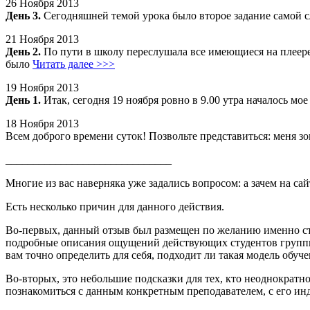
26 Ноября 2013
День 3.
Сегодняшней темой урока было второе задание самой сл
21 Ноября 2013
День 2.
По пути в школу переслушала все имеющиеся на плеере
было
Читать далее >>>
19 Ноября 2013
День 1.
Итак, сегодня 19 ноября ровно в 9.00 утра началось мо
18 Ноября 2013
Всем доброго времени суток! Позвольте представиться: меня з
______________________________
Многие из вас наверняка уже задались вопросом: а зачем на сай
Есть несколько причин для данного действия.
Во-первых, данный отзыв был размещен по желанию именно студ
подробные описания ощущений действующих студентов группы. 
вам точно определить для себя, подходит ли такая модель обуче
Во-вторых, это небольшие подсказки для тех, кто неоднократно
познакомиться с данным конкретным преподавателем, с его ин