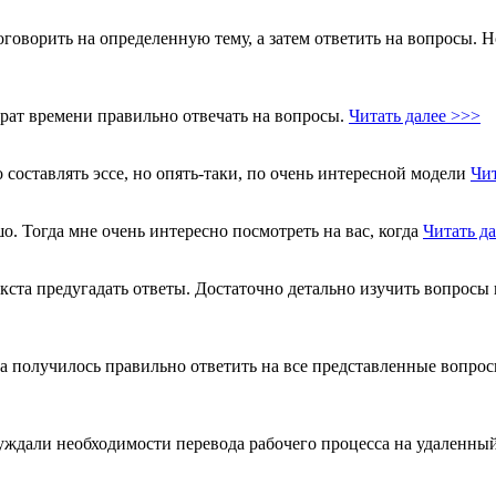
оговорить на определенную тему, а затем ответить на вопросы. 
трат времени правильно отвечать на вопросы.
Читать далее >>>
составлять эссе, но опять-таки, по очень интересной модели
Чит
о. Тогда мне очень интересно посмотреть на вас, когда
Читать д
ста предугадать ответы. Достаточно детально изучить вопросы 
 получилось правильно ответить на все представленные вопросы. 
уждали необходимости перевода рабочего процесса на удаленн