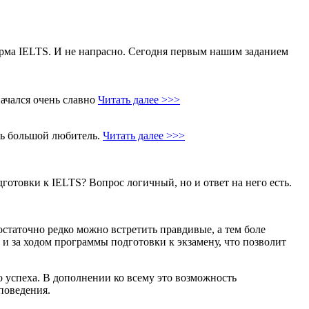
рма IELTS. И не напрасно. Сегодня первым нашим заданием
начался очень славно
Читать далее >>>
ень большой любитель.
Читать далее >>>
дготовки к IELTS? Вопрос логичный, но и ответ на него есть.
остаточно редко можно встретить правдивые, а тем боле
и за ходом программы подготовки к экзамену, что позволит
го успеха. В дополнении ко всему это возможность
поведения.