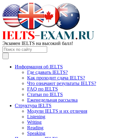
Экзамен IELTS на высокий балл!
Информация об IELTS
Где сдавать IELTS?
Как проходит сдача IELTS?
Что означают результаты IELTS?
FAQ по IELTS
Статьи по IELTS
Еженедельная рассылка
Структура IELTS
Модули IELTS и их отличия
Listening
Writing
Reading
Speaking