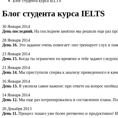
Блог студента курса IELTS
Блог студента курса IELTS
30 Января 2014
День последний.
На последнем занятии мы решили еще раз про
28 Января 2014
День 16.
Это задание очень помогает: оно тренирует слух и п
23 Января 2014
День 15.
Когда ты ограничен по времени и тебе задают следу
21 Января 2014
День 14.
Мы приступили сперва к анализу приведенного в кач
16 Января 2014
День 13.
Я уяснила самое важное: при ответе на вопрос необх
14 Января 2014
День 12.
Мы еще раз потренировались в составлении плана. По
26 Декабря 2013
День 11.
Процесс пошел уже более ритмично и продуктивно! И 