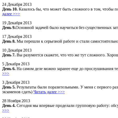
24 Декабря 2013
День 10.
Казалось бы, что может быть сложного в том, чтобы п
далее >>>
19 Декабря 2013
День 9.
Основной задачей было научиться без существенных за
17 Декабря 2013
День 8.
Мы перешли к серьезной работе и стали самостоятельно 
10 Декабря 2013
День 7.
Вы разумеется скажете, что что же тут сложного. Хорош
5 Декабря 2013
День 6.
На самом деле можно заранее еще до прослушивания тек
>>>
3 Декабря 2013
День 5.
Результаты были поразительными. У меня с первого раза
экзаменов сдать)
Читать далее >>>
28 Ноября 2013
День 4.
Сегодня мы впервые проделали групповую работу: обс
>>>