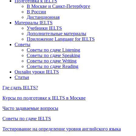
Подготовка к IELTS
В Москве и Санкт-Петербурге
В России
Дистанционная
Материалы IELTS
Учебники IELTS
Дополнительные материалы
Приложение Language for IELTS
Советы
Советы по сдаче Listening
Советы по сдаче Speaking
Советы по сдаче Writing
Советы по сдаче Reading
Онлайн уроки IELTS
Статьи
Где сдать IELTS?
Курсы по подготовке к IELTS в Москве
Часто задаваемые вопросы
Советы по сдаче IELTS
Тестирование на определение уровня английского языка