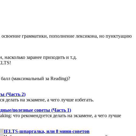
на освоение грамматики, пополнение лексикона, но пунктуацию
 насколько заранее приходить и т.д.
ELTS!
 балл (максимальный за Reading)?
ы (Часть 2)
тся делать на экзамене, а чего лучше избегать.
едные/полезные советы (Часть 1)
aking: что рекомендуется делать на экзамене, а чего лучше
IELTS-шпаргалка, или 8 мини-советов