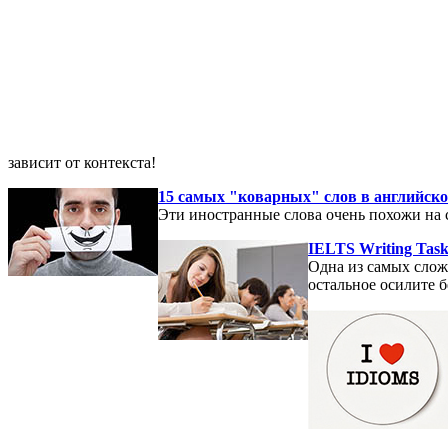
зависит от контекста!
15 самых "коварных" слов в английск
Эти иностранные слова очень похожи на 
IELTS Writing Task
Одна из самых сложн
остальное осилите б