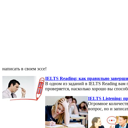
написать в своем эссе!
IELTS Reading: как правильно заверш
В одном из заданий в IELTS Reading вам 
проверяется, насколько хорошо вы спосо
IELTS Listening: 
Огромное количество
вопрос, но и записа