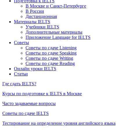
Подготовка к IELTS
В Москве и Санкт-Петербурге
В России
Дистанционная
Материалы IELTS
Учебники IELTS
Дополнительные материалы
Приложение Language for IELTS
Советы
Советы по сдаче Listening
Советы по сдаче Speaking
Советы по сдаче Writing
Советы по сдаче Reading
Онлайн уроки IELTS
Статьи
Где сдать IELTS?
Курсы по подготовке к IELTS в Москве
Часто задаваемые вопросы
Советы по сдаче IELTS
Тестирование на определение уровня английского языка