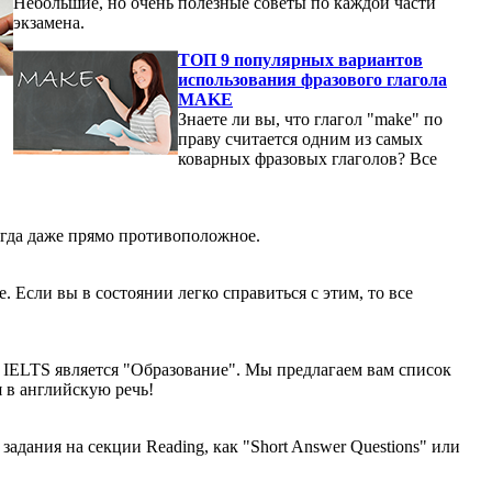
Небольшие, но очень полезные советы по каждой части
экзамена.
ТОП 9 популярных вариантов
использования фразового глагола
MAKE
Знаете ли вы, что глагол "make" по
праву считается одним из самых
коварных фразовых глаголов? Все
огда даже прямо противоположное.
. Если вы в состоянии легко справиться с этим, то все
а IELTS является "Образование". Мы предлагаем вам список
 в английскую речь!
задания на секции Reading, как "Short Answer Questions" или