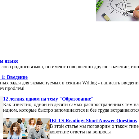
ом языке
слова родного языка, но имеют совершенно другое значение, ин
 1: Введение
ых задач для экзаменуемых в секции Writing - написать введение
ез проблем!
12 легких идиом на тему "Образование"
Как известно, одной из десяти самых распространенных тем н
идиом, которые быстро запоминаются и без труда встраиваются
IELTS Reading: Short Answer Questions
В этой статье мы поговорим о таком типе 
короткие ответы на вопросы