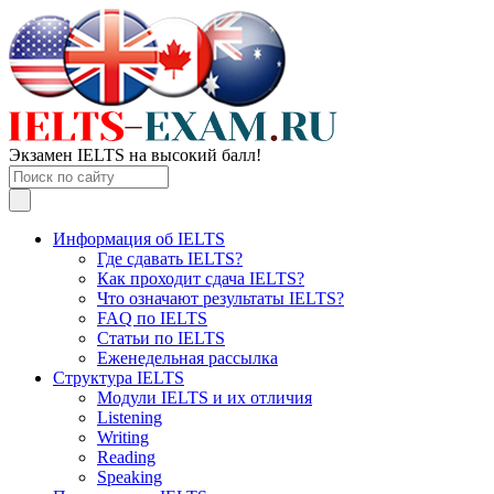
Экзамен IELTS на высокий балл!
Информация об IELTS
Где сдавать IELTS?
Как проходит сдача IELTS?
Что означают результаты IELTS?
FAQ по IELTS
Статьи по IELTS
Еженедельная рассылка
Структура IELTS
Модули IELTS и их отличия
Listening
Writing
Reading
Speaking