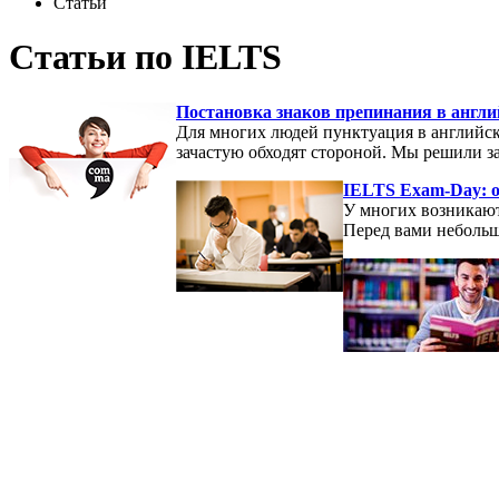
Статьи
Статьи по IELTS
Постановка знаков препинания в англи
Для многих людей пунктуация в английск
зачастую обходят стороной. Мы решили з
IELTS Exam-Day: 
У многих возникают 
Перед вами небольшо